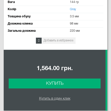
Вага
144 гр
Колір
Gray
Товщина обуху
3.5 мм
Довжина клинка
98 мм
Загальна довжина
220 мм
Добавить в избранное
1,564.00 грн.
КУПИТЬ
Купить в один клик