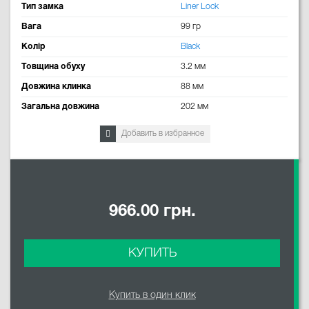
Тип замка
Liner Lock
Вага
99 гр
Колір
Black
Товщина обуху
3.2 мм
Довжина клинка
88 мм
Загальна довжина
202 мм
Добавить в избранное
966.00 грн.
КУПИТЬ
Купить в один клик