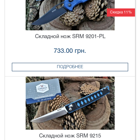
Скидка 11%
Складной нож SRM 9201-PL
733.00 грн.
ПОДРОБНЕЕ
Складной нож SRM 9215