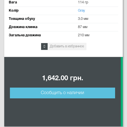
Вага
114 гр
Колір
Gray
Товщина обуху
3.0 мм
Довжина клинка
87 мм
Загальна довжина
210 мм
Добавить в избранное
1,642.00 грн.
Сообщить о наличии