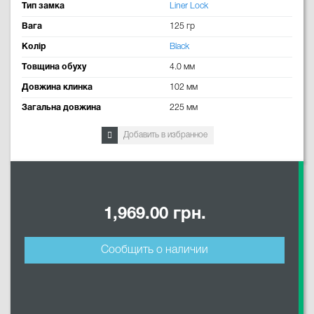
Тип замка
Liner Lock
Вага
125 гр
Колір
Black
Товщина обуху
4.0 мм
Довжина клинка
102 мм
Загальна довжина
225 мм
Добавить в избранное
1,969.00 грн.
Сообщить о наличии