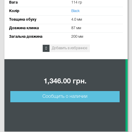
Вага
114 гр
Колір
Black
Товщина обуху
4.0 мм
Довжина клинка
87 мм
Загальна довжина
200 мм
Добавить в избранное
1,346.00 грн.
Сообщить о наличии