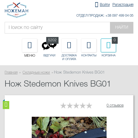
Войти
Регистрация
ОТДЕЛ ПРОДАЖ: +38 097 499 04 05
НАЙТИ
5202
0
МЕНЮ
ДОСТАВКА
КОНТАКТЫ
КОРЗИНА
ВІДГУКИ
И ОПЛАТА
Главная
Складные ножи
Нож Stedemon Knives BG01
Нож Stedemon Knives BG01
0 отзывов