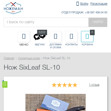
Войти
Регистрация
ОТДЕЛ ПРОДАЖ: +38 097 499 04 05
НАЙТИ
5202
0
МЕНЮ
ДОСТАВКА
КОНТАКТЫ
КОРЗИНА
ВІДГУКИ
И ОПЛАТА
Главная
Складные ножи
Нож SixLeaf SL-10
Нож SixLeaf SL-10
1 отзыв