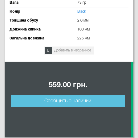
Вага
73 гр
Колір
Black
Товщина обуху
2.0 мм
Довжина клинка
100 мм
Загальна довжина
225 мм
Добавить в избранное
559.00 грн.
Сообщить о наличии