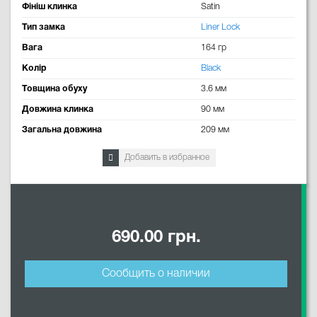
Фініш клинка
Satin
Тип замка
Liner Lock
Вага
164 гр
Колір
Black
Товщина обуху
3.6 мм
Довжина клинка
90 мм
Загальна довжина
209 мм
Добавить в избранное
690.00 грн.
Сообщить о наличии