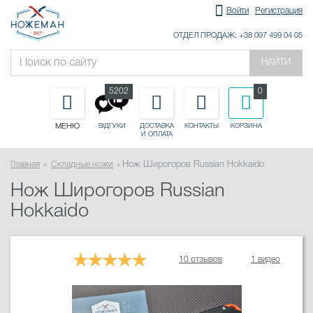
Войти
Регистрация
ОТДЕЛ ПРОДАЖ: +38 097 499 04 05
НАЙТИ
5202
0
МЕНЮ
ДОСТАВКА
КОНТАКТЫ
КОРЗИНА
ВІДГУКИ
И ОПЛАТА
Главная
Складные ножи
Нож Широгоров Russian Hokkaido
Нож Широгоров Russian
Hokkaido
10 отзывов
1 видео