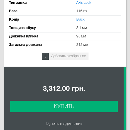
Тип замка
Axis Lock
Вага
116 гр
Колір
Black
Товщина обуху
3.1 мм
Довжина клинка
95 мм
Загальна довжина
212 мм
Добавить в избранное
3,312.00 грн.
КУПИТЬ
Купить в один клик