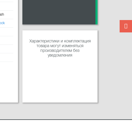
ash
ock
Характеристики и комплектация
товара могут изменяться
производителем без
уведомления