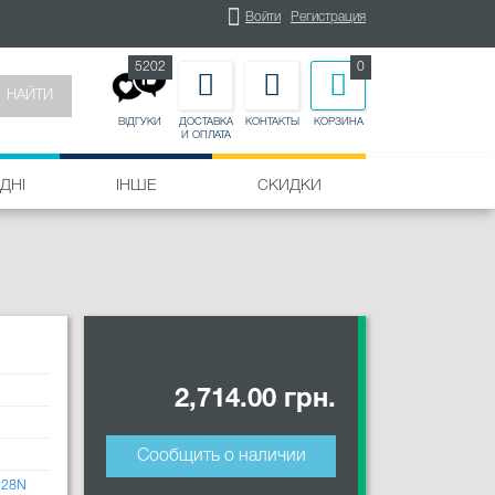
Войти
Регистрация
5202
0
НАЙТИ
ДОСТАВКА
КОНТАКТЫ
КОРЗИНА
ВІДГУКИ
И ОПЛАТА
ДНІ
ІНШЕ
СКИДКИ
2,714.00 грн.
Сообщить о наличии
C28N