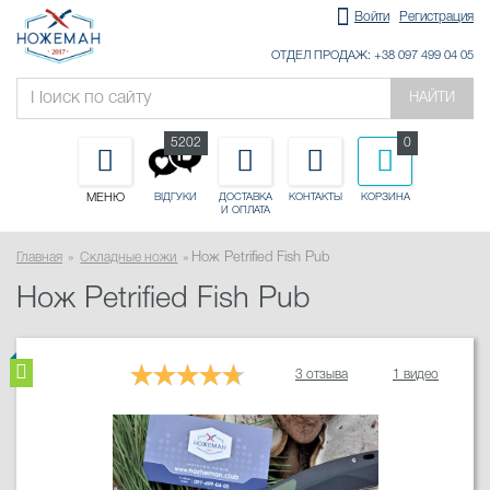
Войти
Регистрация
ОТДЕЛ ПРОДАЖ: +38 097 499 04 05
НАЙТИ
5202
0
МЕНЮ
ДОСТАВКА
КОНТАКТЫ
КОРЗИНА
ВІДГУКИ
И ОПЛАТА
Главная
Складные ножи
Нож Petrified Fish Pub
Нож Petrified Fish Pub
3 отзыва
1 видео