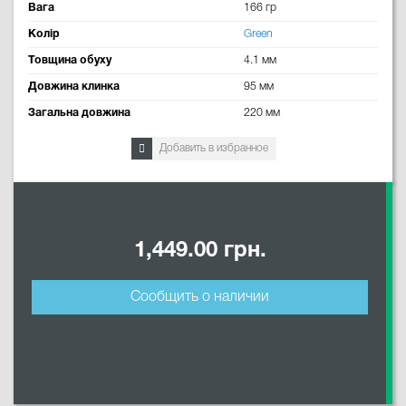
Вага
166 гр
Колір
Green
Товщина обуху
4.1 мм
Довжина клинка
95 мм
Загальна довжина
220 мм
Добавить в избранное
1,449.00 грн.
Сообщить о наличии