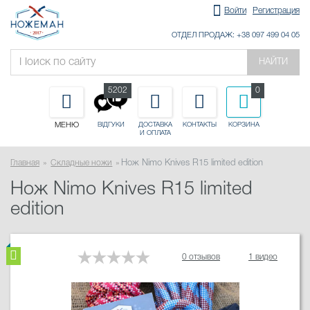
Войти
Регистрация
ОТДЕЛ ПРОДАЖ: +38 097 499 04 05
НАЙТИ
5202
0
МЕНЮ
ДОСТАВКА
КОНТАКТЫ
КОРЗИНА
ВІДГУКИ
И ОПЛАТА
Главная
Складные ножи
Нож Nimo Knives R15 limited edition
Нож Nimo Knives R15 limited
edition
0 отзывов
1 видео