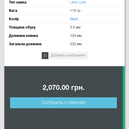
Тип замка
Liner Lock
Вага
115 гр
Колір
Black
Товщина обуху
3.5 мм
Довжина клинка
104 мм
Загальна довжина
230 мм
Добавить в избранное
2,070.00 грн.
Сообщить о наличии