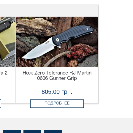
a 2
Нож Zero Tolerance RJ Martin
0606 Gunner Grip
805.00 грн.
ПОДРОБНЕЕ