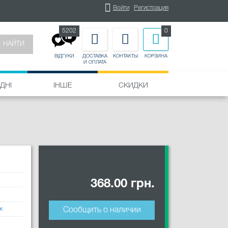
Войти
Регистрация
5202
0
НАЙТИ
ДОСТАВКА
КОНТАКТЫ
КОРЗИНА
ВІДГУКИ
И ОПЛАТА
ДНІ
ІНШЕ
СКИДКИ
368.00 грн.
к
Сообщить о наличии