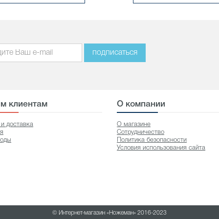
подписаться
м клиентам
О компании
 и доставка
О магазине
ия
Сотрудничество
оды
Политика безопасности
Условия использования сайта
© Интернет-магазин «Ножеман» 2016-2023