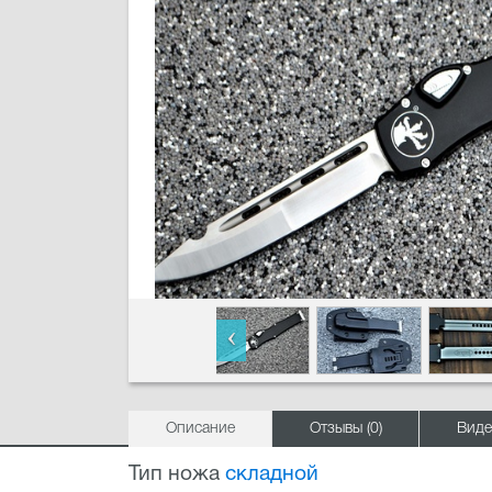
Описание
Отзывы (0)
Виде
Тип ножа
складной