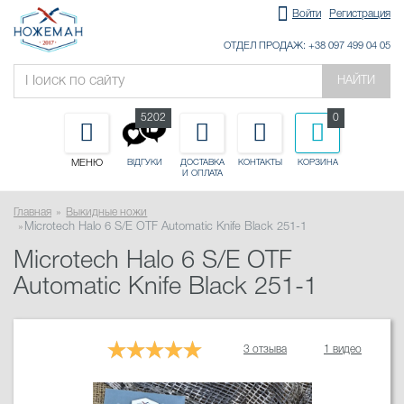
Войти
Регистрация
ОТДЕЛ ПРОДАЖ: +38 097 499 04 05
НАЙТИ
5202
0
МЕНЮ
ДОСТАВКА
КОНТАКТЫ
КОРЗИНА
ВІДГУКИ
И ОПЛАТА
Главная
Выкидные ножи
Microtech Halo 6 S/E OTF Automatic Knife Black 251-1
Microtech Halo 6 S/E OTF
Automatic Knife Black 251-1
3 отзыва
1 видео