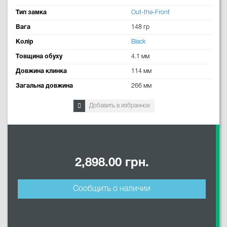
Тип замка
Out-the-Front
Вага
148 гр
Колір
Black
Товщина обуху
4.1 мм
Довжина клинка
114 мм
Загальна довжина
266 мм
Добавить в избранное
2,898.00 грн.
Сообщить о наличии