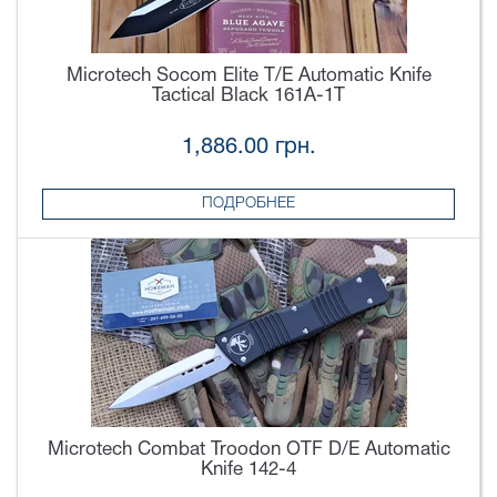
Microtech Socom Elite T/E Automatic Knife
Tactical Black 161A-1T
1,886.00 грн.
ПОДРОБНЕЕ
Microtech Combat Troodon OTF D/E Automatic
Knife 142-4