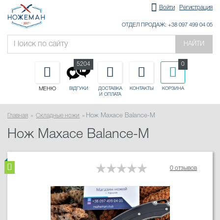
Войти
Регистрация
ОТДЕЛ ПРОДАЖ: +38 097 499 04 05
НАЙТИ
5204
0
МЕНЮ
ДОСТАВКА
КОНТАКТЫ
КОРЗИНА
ВІДГУКИ
И ОПЛАТА
Главная
Складные ножи
Нож Maxace Balance-M
Нож Maxace Balance-M
0 отзывов