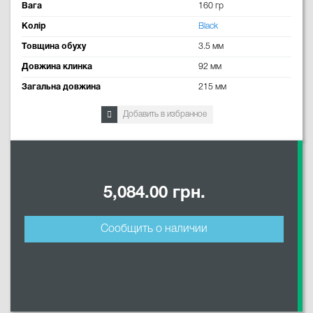
Вага
160 гр
Колір
Black
Товщина обуху
3.5 мм
Довжина клинка
92 мм
Загальна довжина
215 мм
Добавить в избранное
5,084.00 грн.
Сообщить о наличии