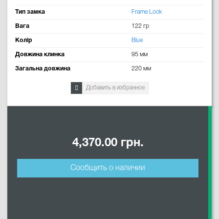
Тип замка
Frame Lock
Вага
122 гр
Колір
Blue
Довжина клинка
95 мм
Загальна довжина
220 мм
Добавить в избранное
4,370.00 грн.
Сообщить о наличии