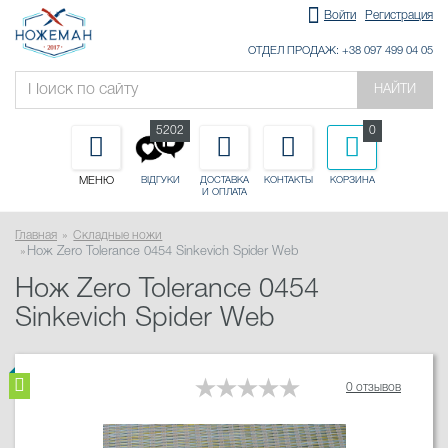
Войти
Регистрация
ОТДЕЛ ПРОДАЖ: +38 097 499 04 05
НАЙТИ
5202
0
МЕНЮ
ДОСТАВКА
КОНТАКТЫ
КОРЗИНА
ВІДГУКИ
И ОПЛАТА
Главная
Складные ножи
Нож Zero Tolerance 0454 Sinkevich Spider Web
Нож Zero Tolerance 0454
Sinkevich Spider Web
0 отзывов