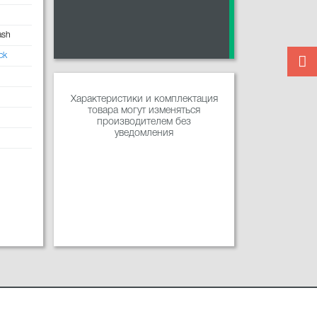
ash
ck
Характеристики и комплектация
товара могут изменяться
производителем без
уведомления