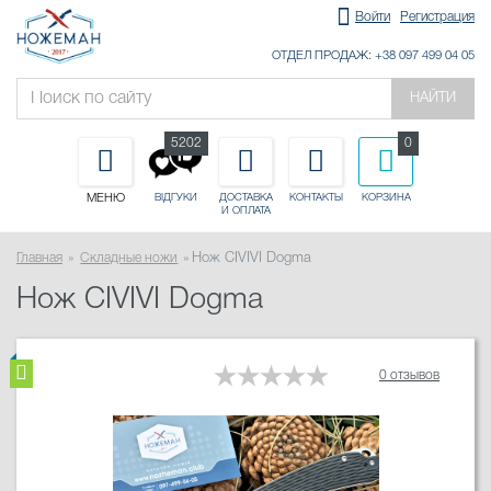
Войти
Регистрация
ОТДЕЛ ПРОДАЖ: +38 097 499 04 05
НАЙТИ
5202
0
МЕНЮ
ДОСТАВКА
КОНТАКТЫ
КОРЗИНА
ВІДГУКИ
И ОПЛАТА
Главная
Складные ножи
Нож CIVIVI Dogma
Нож CIVIVI Dogma
0 отзывов