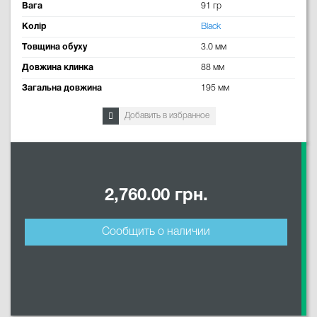
Вага
91 гр
Колір
Black
Товщина обуху
3.0 мм
Довжина клинка
88 мм
Загальна довжина
195 мм
Добавить в избранное
2,760.00 грн.
Сообщить о наличии