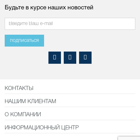
Будьте в курсе наших новостей
подписаться
КОНТАКТЫ
НАШИМ КЛИЕНТАМ
О КОМПАНИИ
ИНФОРМАЦИОННЫЙ ЦЕНТР