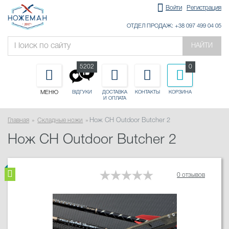
Войти
Регистрация
ОТДЕЛ ПРОДАЖ: +38 097 499 04 05
НАЙТИ
5202
0
МЕНЮ
ДОСТАВКА
КОНТАКТЫ
КОРЗИНА
ВІДГУКИ
И ОПЛАТА
Главная
Складные ножи
Нож CH Outdoor Butcher 2
Нож CH Outdoor Butcher 2
0 отзывов