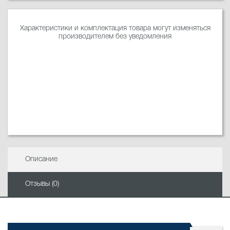
Характеристики и комплектация товара могут изменяться
производителем без уведомления
Описание
Отзывы (0)