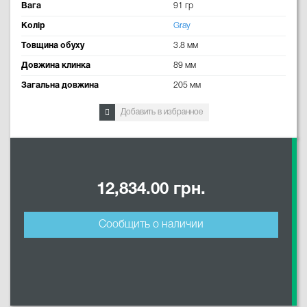
Вага
91 гр
Колір
Gray
Товщина обуху
3.8 мм
Довжина клинка
89 мм
Загальна довжина
205 мм
Добавить в избранное
12,834.00 грн.
Сообщить о наличии