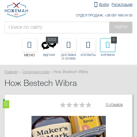
Войти
Регистрация
ОТДЕЛ ПРОДАЖ: +38 097 499 04 05
НАЙТИ
5202
0
МЕНЮ
ДОСТАВКА
КОНТАКТЫ
КОРЗИНА
ВІДГУКИ
И ОПЛАТА
Главная
Складные ножи
Нож Bestech Wibra
Нож Bestech Wibra
0 отзывов