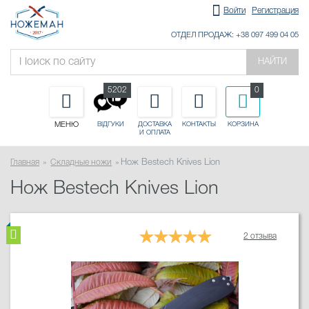
Войти
Регистрация
ОТДЕЛ ПРОДАЖ: +38 097 499 04 05
НАЙТИ
5202
0
МЕНЮ
ДОСТАВКА
КОНТАКТЫ
КОРЗИНА
ВІДГУКИ
И ОПЛАТА
Главная
Складные ножи
Нож Bestech Knives Lion
Нож Bestech Knives Lion
2 отзыва