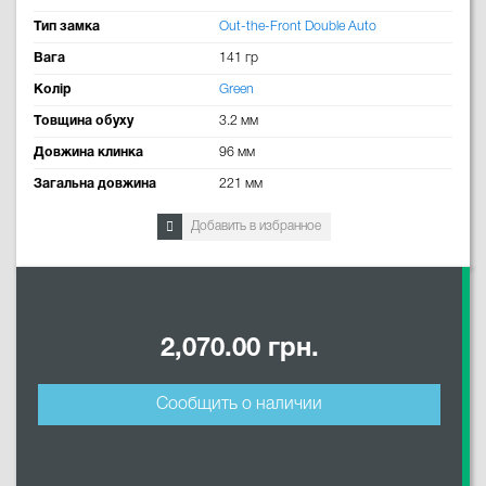
Тип замка
Out-the-Front Double Auto
Вага
141 гр
Колір
Green
Товщина обуху
3.2 мм
Довжина клинка
96 мм
Загальна довжина
221 мм
Добавить в избранное
2,070.00 грн.
Сообщить о наличии