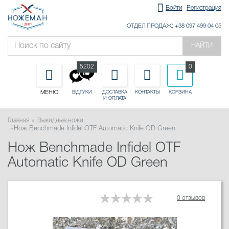
Войти
Регистрация
ОТДЕЛ ПРОДАЖ: +38 097 499 04 05
НАЙТИ
5202
0
МЕНЮ
ДОСТАВКА
КОНТАКТЫ
КОРЗИНА
ВІДГУКИ
И ОПЛАТА
Главная
Выкидные ножи
Нож Benchmade Infidel OTF Automatic Knife OD Green
Нож Benchmade Infidel OTF
Automatic Knife OD Green
0 отзывов