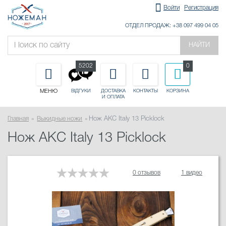
Войти
Регистрация
ОТДЕЛ ПРОДАЖ: +38 097 499 04 05
НАЙТИ
5202
0
МЕНЮ
ДОСТАВКА
КОНТАКТЫ
КОРЗИНА
ВІДГУКИ
И ОПЛАТА
Главная
Выкидные ножи
Нож AKC Italy 13 Picklock
Нож AKC Italy 13 Picklock
0 отзывов
1 видео