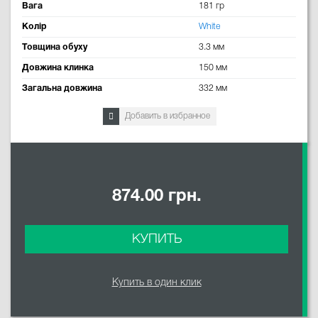
Вага
181 гр
Колір
White
Товщина обуху
3.3 мм
Довжина клинка
150 мм
Загальна довжина
332 мм
Добавить в избранное
874.00 грн.
КУПИТЬ
Купить в один клик