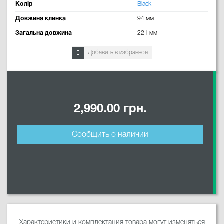
Колір
Black
Довжина клинка
94 мм
Загальна довжина
221 мм
Добавить в избранное
2,990.00 грн.
Сообщить о наличии
Характеристики и комплектация товара могут изменяться