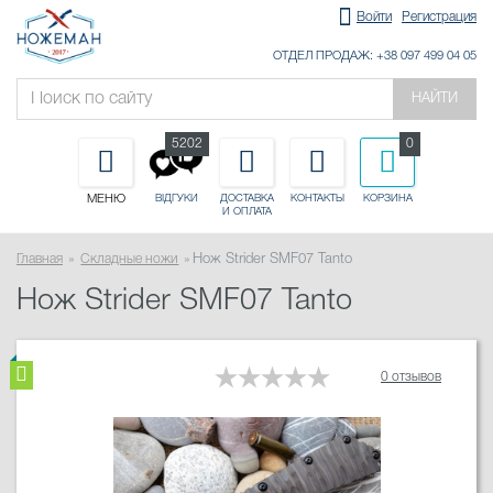
Войти
Регистрация
ОТДЕЛ ПРОДАЖ: +38 097 499 04 05
НАЙТИ
5202
0
МЕНЮ
ДОСТАВКА
КОНТАКТЫ
КОРЗИНА
ВІДГУКИ
И ОПЛАТА
Главная
Складные ножи
Нож Strider SMF07 Tanto
Нож Strider SMF07 Tanto
0 отзывов