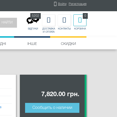
Войти
Регистрация
5202
0
НАЙТИ
ДОСТАВКА
КОНТАКТЫ
КОРЗИНА
ВІДГУКИ
И ОПЛАТА
ДНІ
ІНШЕ
СКИДКИ
7,820.00 грн.
в
Сообщить о наличии