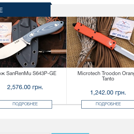
Е
ож SanRenMu S643P-GE
Microtech Troodon Oran
Tanto
2,576.00 грн.
1,242.00 грн.
ПОДРОБНЕЕ
ПОДРОБНЕЕ