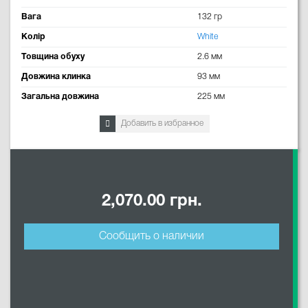
Вага
132 гр
Колір
White
Товщина обуху
2.6 мм
Довжина клинка
93 мм
Загальна довжина
225 мм
Добавить в избранное
2,070.00 грн.
Сообщить о наличии