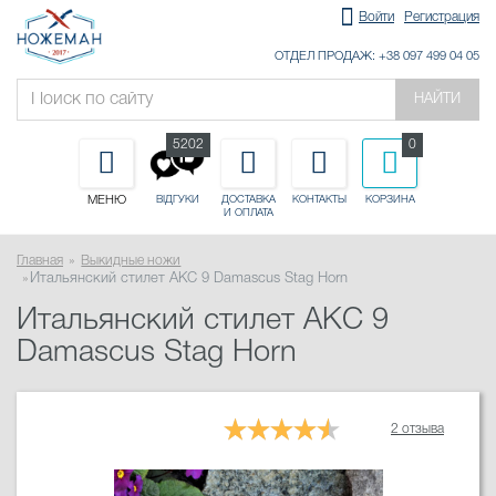
Войти
Регистрация
ОТДЕЛ ПРОДАЖ: +38 097 499 04 05
НАЙТИ
5202
0
МЕНЮ
ДОСТАВКА
КОНТАКТЫ
КОРЗИНА
ВІДГУКИ
И ОПЛАТА
Главная
Выкидные ножи
Итальянский стилет AKC 9 Damascus Stag Horn
Итальянский стилет AKC 9
Damascus Stag Horn
2 отзыва