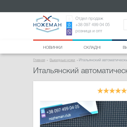
Отдел продаж
+38 097 499 04 05
розница и опт
НОВИНКИ
СКЛАДНІ
В
Главная
Выкидные ножи
Итальянский автоматический
Итальянский автоматическ