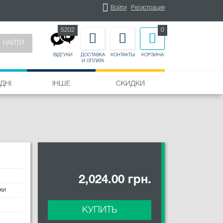
Войти
Регистрация
5202
0
НАЙТИ
ДОСТАВКА
КОНТАКТЫ
КОРЗИНА
ВІДГУКИ
И ОПЛАТА
ДНІ
ІНШЕ
СКИДКИ
d
2,024.00 грн.
ки
КУПИТЬ