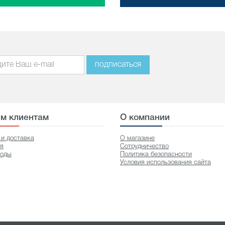
подписаться
м клиентам
О компании
 и доставка
О магазине
ия
Сотрудничество
оды
Политика безопасности
Условия использования сайта