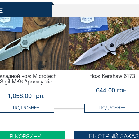
Е
кладной нож Microtech
Нож Kershaw 6173
Sigil MK6 Apocalyptic
644.00 грн.
1,058.00 грн.
ПОДРОБНЕЕ
ПОДРОБНЕЕ
БЫСТРЫЙ ЗАКАЗ
В КОРЗИНУ