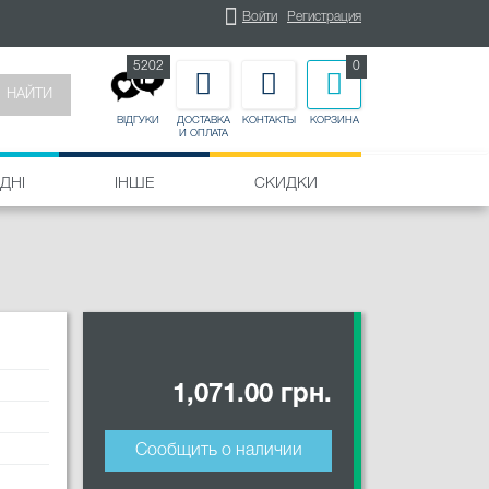
Войти
Регистрация
5202
0
НАЙТИ
ДОСТАВКА
КОНТАКТЫ
КОРЗИНА
ВІДГУКИ
И ОПЛАТА
ДНІ
ІНШЕ
СКИДКИ
1,071.00 грн.
Сообщить о наличии