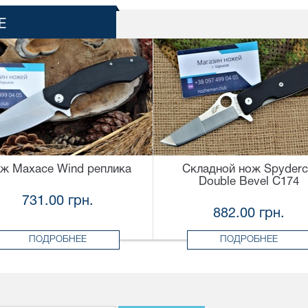
Е
ж Maxace Wind реплика
Складной нож Spyder
Double Bevel C174
731.00 грн.
882.00 грн.
ПОДРОБНЕЕ
ПОДРОБНЕЕ