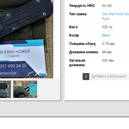
Твердість HRC
54-56
Тип замка
Out-the-Front Do
Auto
Вага
232 гр
Колір
Black
Товщина обуху
2.78 мм
Довжина клинка
98 мм
Загальна
242 мм
довжина
Добавить в избранное