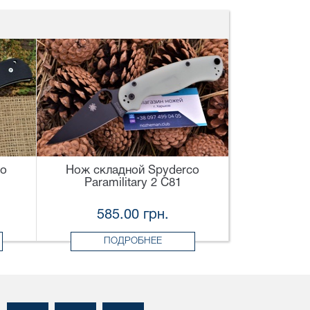
co
Нож складной Spyderco
Paramilitary 2 C81
585.00 грн.
ПОДРОБНЕЕ