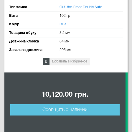
Тип замка
Out-the-Front Double Auto
Вага
102 гр
Колір
Blue
Товщина обуху
3.2 мм
Довжина клинка
84 мм
Загальна довжина
205 мм
Добавить в избранное
10,120.00 грн.
Сообщить о наличии