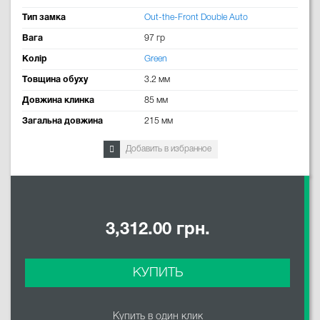
Тип замка
Out-the-Front Double Auto
Вага
97 гр
Колір
Green
Товщина обуху
3.2 мм
Довжина клинка
85 мм
Загальна довжина
215 мм
Добавить в избранное
3,312.00 грн.
КУПИТЬ
Купить в один клик