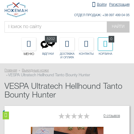
Войти
Регистрация
ОТДЕЛ ПРОДАЖ: +38 097 499 04 05
НАЙТИ
5202
0
МЕНЮ
ДОСТАВКА
КОНТАКТЫ
КОРЗИНА
ВІДГУКИ
И ОПЛАТА
Главная
Выкидные ножи
VESPA Ultratech Hellhound Tanto Bounty Hunter
VESPA Ultratech Hellhound Tanto
Bounty Hunter
0 отзывов