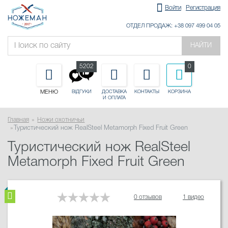
Войти
Регистрация
ОТДЕЛ ПРОДАЖ: +38 097 499 04 05
НАЙТИ
5202
0
МЕНЮ
ДОСТАВКА
КОНТАКТЫ
КОРЗИНА
ВІДГУКИ
И ОПЛАТА
Главная
Ножи охотничьи
Туристический нож RealSteel Metamorph Fixed Fruit Green
Туристический нож RealSteel
Metamorph Fixed Fruit Green
0 отзывов
1 видео