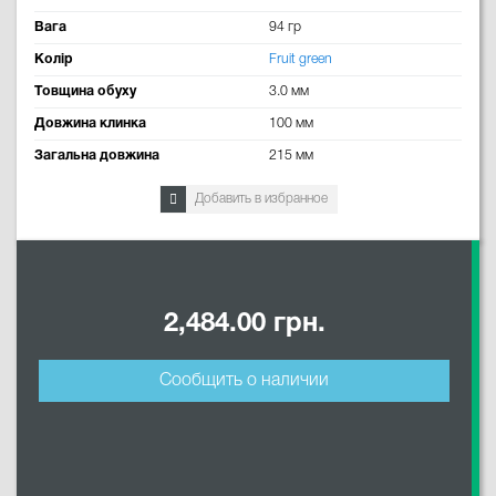
Вага
94 гр
Колір
Fruit green
Товщина обуху
3.0 мм
Довжина клинка
100 мм
Загальна довжина
215 мм
Добавить в избранное
2,484.00 грн.
Сообщить о наличии