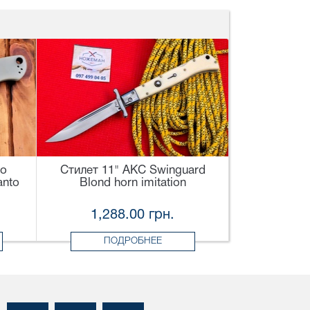
co
Стилет 11" AKC Swinguard
anto
Blond horn imitation
1,288.00 грн.
ПОДРОБНЕЕ