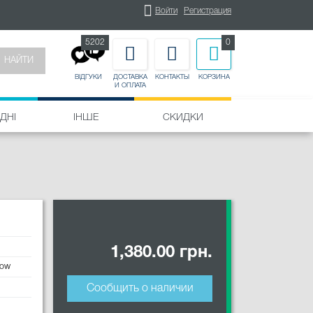
Войти
Регистрация
5202
0
НАЙТИ
ДОСТАВКА
КОНТАКТЫ
КОРЗИНА
ВІДГУКИ
И ОПЛАТА
ДНІ
ІНШЕ
СКИДКИ
1,380.00 грн.
row
Сообщить о наличии