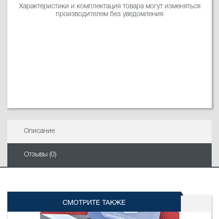
Характеристики и комплектация товара могут изменяться
производителем без уведомления
Описание
Отзывы (0)
СМОТРИТЕ ТАКЖЕ