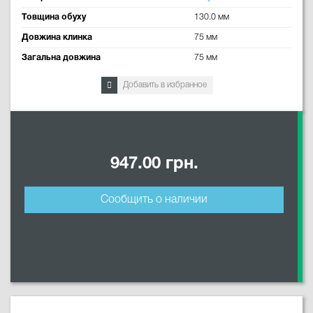
Товщина обуху
130.0 мм
Довжина клинка
75 мм
Загальна довжина
75 мм
Добавить в избранное
947.00 грн.
Сообщить о наличии