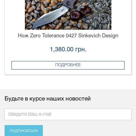
Нож Zero Tolerance 0427 Sinkevich Design
1,380.00 грн.
ПОДРОБНЕЕ
Будьте в курсе наших новостей
подписаться