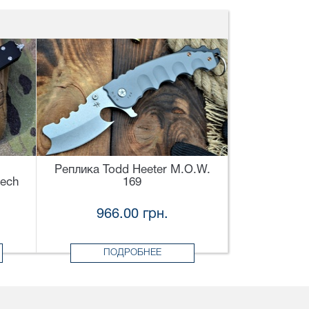
Реплика Todd Heeter M.O.W.
ech
169
966.00 грн.
ПОДРОБНЕЕ