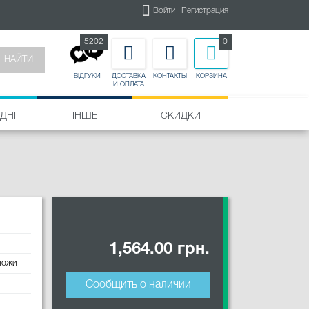
Войти
Регистрация
5202
0
НАЙТИ
ДОСТАВКА
КОНТАКТЫ
КОРЗИНА
ВІДГУКИ
И ОПЛАТА
ДНІ
ІНШЕ
СКИДКИ
1,564.00 грн.
ножи
Сообщить о наличии