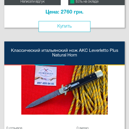
Написати відгук
Есть на складе
Цена: 2760 грн.
Купить
Классический итальянский нож AKC Leverletto Plus
Natural Horn
0 отзывов
0 видео