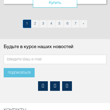
Купить
1
2
3
4
5
6
7
»
Будьте в курсе наших новостей
подписаться