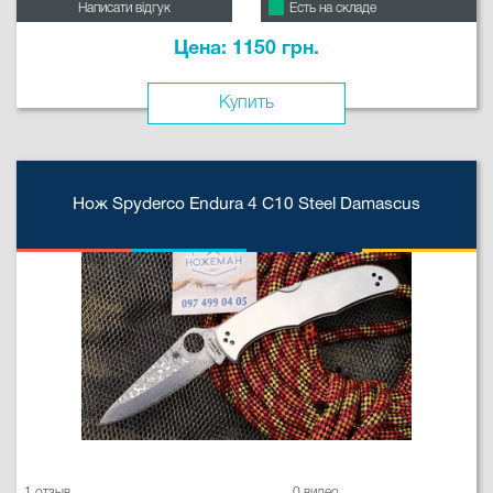
Написати відгук
Есть на складе
Цена: 1150 грн.
Купить
Нож Spyderco Endura 4 C10 Steel Damascus
1 отзыв
0 видео