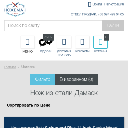
Войти
Регистрация
ОТДЕЛ ПРОДАЖ: +38 097 499 04 05
НАЙТИ
5202
0
МЕНЮ
ДОСТАВКА
КОНТАКТЫ
КОРЗИНА
ВІДГУКИ
И ОПЛАТА
Главная
Магазин
Фильтр
В избранном (
0
)
Нож из стали Дамаск
Сортировать по Цене