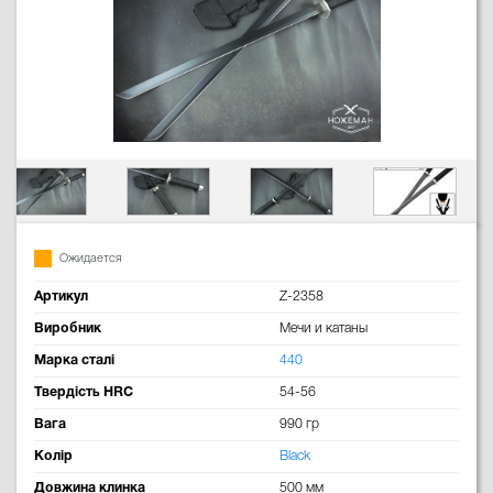
Ожидается
Артикул
Z-2358
Виробник
Мечи и катаны
Марка сталі
440
Твердість HRC
54-56
Вага
990 гр
Колір
Black
Довжина клинка
500 мм