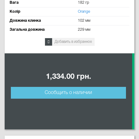
Вага
182 гр
Колір
Orange
Довжина клинка
102 мм
Загальна довжина
229 мм
Добавить в избранное
1,334.00 грн.
Сообщить о наличии