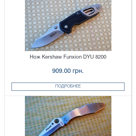
Нож Kershaw Funxion DYU 8200
909.00 грн.
ПОДРОБНЕЕ