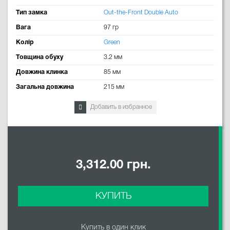
Тип замка
Out-the-Front Double Auto
Вага
97 гр
Колір
Green
Товщина обуху
3.2 мм
Довжина клинка
85 мм
Загальна довжина
215 мм
Добавить в избранное
3,312.00 грн.
КУПИТЬ
Купить в один клик