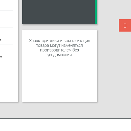
n
м
Характеристики и комплектация
товара могут изменяться
производителем без
уведомления
мм