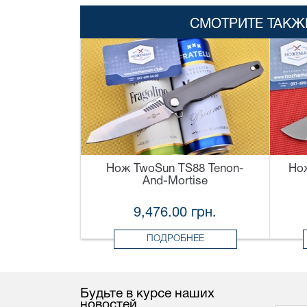
СМОТРИТЕ ТАКЖ
Нож TwoSun TS88 Tenon-
Но
And-Mortise
9,476.00 грн.
ПОДРОБНЕЕ
Будьте в курсе наших
новостей