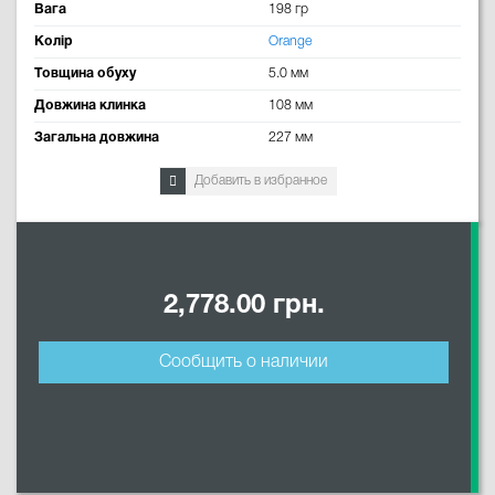
Вага
198 гр
Колір
Orange
Товщина обуху
5.0 мм
Довжина клинка
108 мм
Загальна довжина
227 мм
Добавить в избранное
2,778.00 грн.
Сообщить о наличии