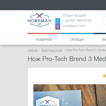
Отдел продаж
+38 097 499 04 05
розница и опт
НОВИНКИ
СКЛАДНІ
В
Главная
Выкидные ножи
Нож Pro-Tech Brend 3 Mediu
Нож Pro-Tech Brend 3 Med