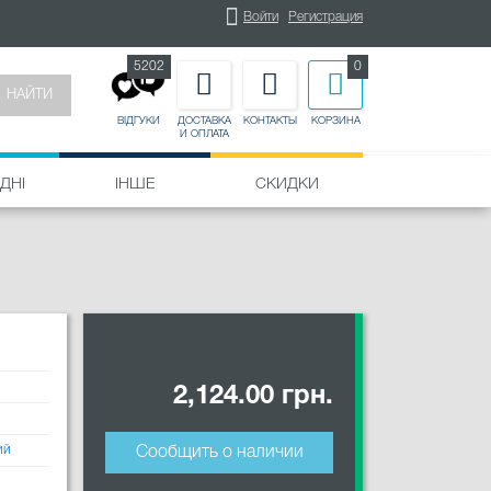
Войти
Регистрация
5202
0
НАЙТИ
ДОСТАВКА
КОНТАКТЫ
КОРЗИНА
ВІДГУКИ
И ОПЛАТА
ДНІ
ІНШЕ
СКИДКИ
2,124.00 грн.
ий
Сообщить о наличии