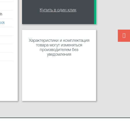
Купить в один клик
sh
ock
Характеристики и комплектация
товара могут изменяться
производителем без
уведомления