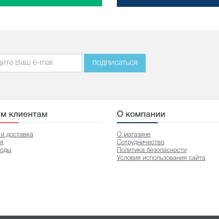
подписаться
м клиентам
О компании
 и доставка
О магазине
ия
Сотрудничество
оды
Политика безопасности
Условия использования сайта