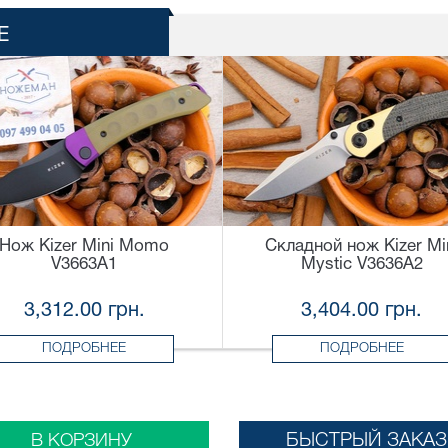
Е
Нож Kizer Mini Momo
Складной нож Kizer Mi
V3663A1
Mystic V3636A2
3,312.00 грн.
3,404.00 грн.
ПОДРОБНЕЕ
ПОДРОБНЕЕ
БЫСТРЫЙ ЗАКАЗ
В КОРЗИНУ