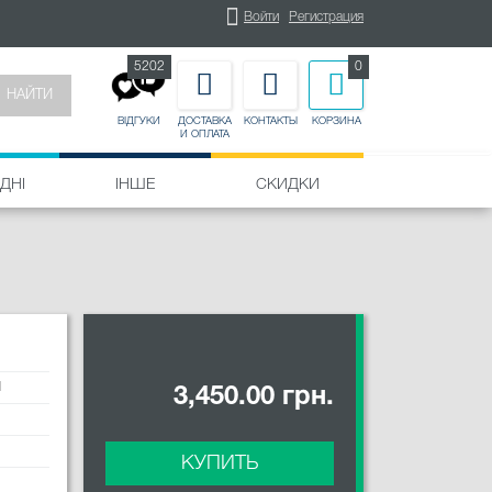
Войти
Регистрация
5202
0
НАЙТИ
ДОСТАВКА
КОНТАКТЫ
КОРЗИНА
ВІДГУКИ
И ОПЛАТА
ДНІ
ІНШЕ
СКИДКИ
1
3,450.00 грн.
КУПИТЬ