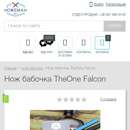
Войти
Регистрация
ОТДЕЛ ПРОДАЖ: +38 097 499 04 05
НАЙТИ
5202
0
МЕНЮ
ДОСТАВКА
КОНТАКТЫ
КОРЗИНА
ВІДГУКИ
И ОПЛАТА
Главная
Нож бабочка
Нож бабочка TheOne Falcon
Нож бабочка TheOne Falcon
0 отзывов