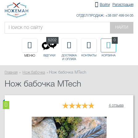
Войти
Регистрация
ОТДЕЛ ПРОДАЖ: +38 097 499 04 05
НАЙТИ
5202
0
МЕНЮ
ДОСТАВКА
КОНТАКТЫ
КОРЗИНА
ВІДГУКИ
И ОПЛАТА
Главная
Нож бабочка
Нож бабочка MTech
Нож бабочка MTech
4 отзыва