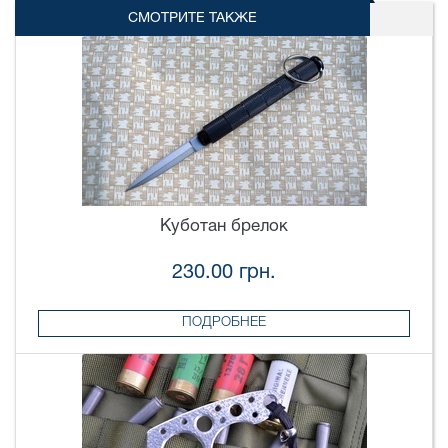
СМОТРИТЕ ТАКЖЕ
Куботан брелок
230.00 грн.
ПОДРОБНЕЕ