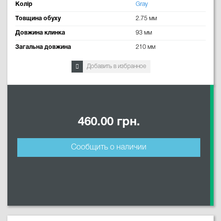
Колір
Gray
Товщина обуху
2.75 мм
Довжина клинка
93 мм
Загальна довжина
210 мм
Добавить в избранное
460.00 грн.
Сообщить о наличии