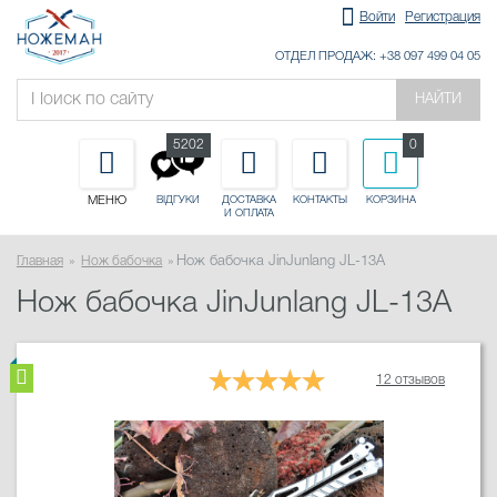
Войти
Регистрация
ОТДЕЛ ПРОДАЖ: +38 097 499 04 05
НАЙТИ
5202
0
МЕНЮ
ДОСТАВКА
КОНТАКТЫ
КОРЗИНА
ВІДГУКИ
И ОПЛАТА
Главная
Нож бабочка
Нож бабочка JinJunlang JL-13A
Нож бабочка JinJunlang JL-13A
12 отзывов