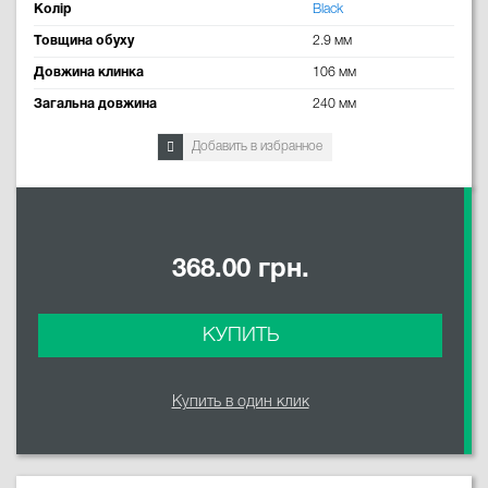
Колір
Black
Товщина обуху
2.9 мм
Довжина клинка
106 мм
Загальна довжина
240 мм
Добавить в избранное
368.00 грн.
КУПИТЬ
Купить в один клик