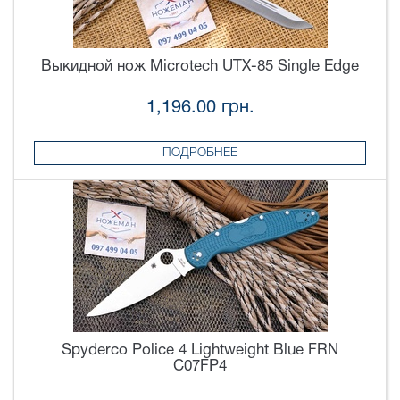
Выкидной нож Microtech UTX-85 Single Edge
1,196.00 грн.
ПОДРОБНЕЕ
Spyderco Police 4 Lightweight Blue FRN
C07FP4