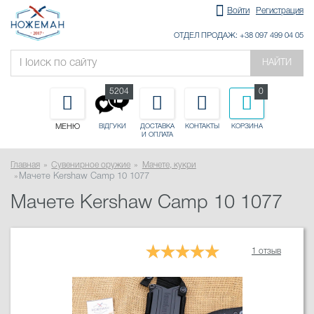
Войти
Регистрация
ОТДЕЛ ПРОДАЖ: +38 097 499 04 05
НАЙТИ
5204
0
МЕНЮ
ДОСТАВКА
КОНТАКТЫ
КОРЗИНА
ВІДГУКИ
И ОПЛАТА
Главная
Сувенирное оружие
Мачете, кукри
Мачете Kershaw Camp 10 1077
Мачете Kershaw Camp 10 1077
1 отзыв