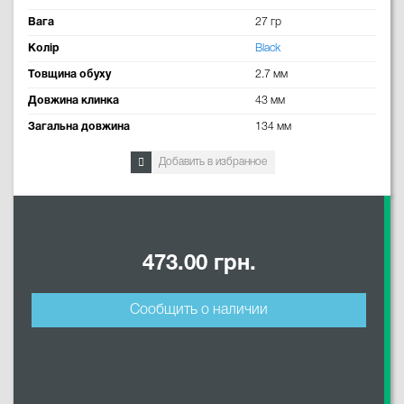
Вага
27 гр
Колір
Black
Товщина обуху
2.7 мм
Довжина клинка
43 мм
Загальна довжина
134 мм
Добавить в избранное
473.00 грн.
Сообщить о наличии