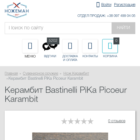
Войти
Регистрация
ОТДЕЛ ПРОДАЖ: +38 097 499 04 05
НАЙТИ
5202
0
МЕНЮ
ДОСТАВКА
КОНТАКТЫ
КОРЗИНА
ВІДГУКИ
И ОПЛАТА
Главная
Сувенирное оружие
Нож Керамбит
Керамбит Bastinelli PiKa Picoeur Karambit
Керамбит Bastinelli PiKa Picoeur
Karambit
0 отзывов